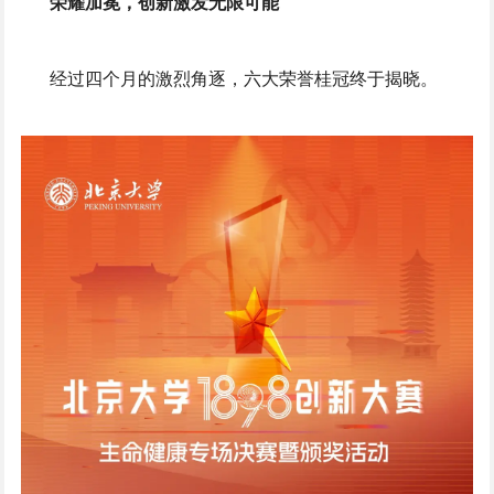
荣耀加冕，创新激发无限可能
经过四个月的激烈角逐，六大荣誉桂冠终于揭晓。