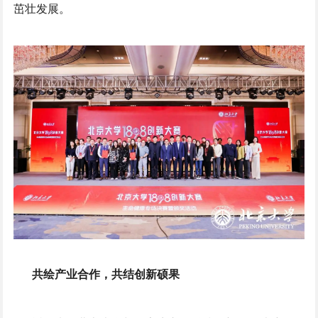
茁壮发展。
共绘产业合作，共结创新硕果