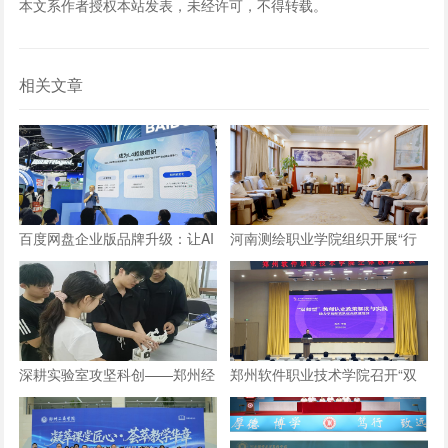
本文系作者授权本站发表，未经许可，不得转载。
相关文章
百度网盘企业版品牌升级：让AI
河南测绘职业学院组织开展“行
长在数字资产上，成就“超级组
走的思政课”实践教学活动
织”
深耕实验室攻坚科创——郑州经
郑州软件职业技术学院召开“双
贸学院学子自研仿生机械手
师型”教师认定政策及企业实践
专项解读会议