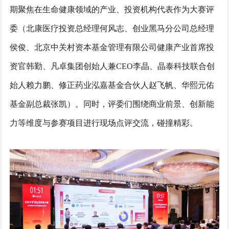
期聚焦在生命健康领域的产业、投资机构代表作为大赛评
委（北康医疗投资总经理何风志、创业黑马分公司总经理
侯俊、北京中关村资本基金管理有限公司健康产业首席投
资官韩勤、凡卓集团创始人兼CEO李晶、晶泰科技联合创
始人赖力鹏、修正药业泓嘉基金合伙人赵飞帆、华熙元佑
基金副总裁张凯）。同时，评委们围绕商业前景、创新能
力等维度与参赛项目进行现场点评交流，碰撞精彩。