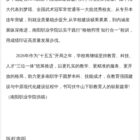
大代表刘梦瑶、全国武术冠军常世通等一大批优秀校友。从专升本
连年突破，到就业质量稳步提升;从学校建设硕果累累，到内涵发
展纵深推进，南阳职业学院以实干践行“格物穷理 知行合一”校训，
用成绩印证高质量发展步伐。
2026年作为“十五五”开局之年，学校将继续坚持教育、科技、
人才“三位一体”统筹推进，以更扎实的教学、更精准的服务、更开
放的格局，助力更多南职学子圆梦本科、技能成才，在教育强国建
设与中原现代化建设征程中，书写伏牛山下职教育人的崭新篇章!
（南阳职业学院供稿）
版权声明