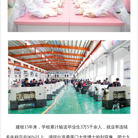
建校15年来，学校累计输送毕业生3万5千余人，就业率连续
多年稳定在96%以上，涌现出逆袭厦门大学博士的刘亚豫、团十九