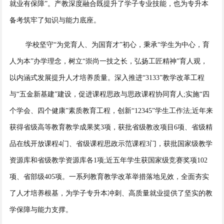
就业有保障”。产教深度融合既提升了学子专业技能，也为专升本
备考筑牢了知识与能力底座。
学校坚守“为党育人、为国育才”初心，秉承“学生为中心，育
人为本”办学理念，树立“崇尚一技之长，弘扬工匠精神”育人观，
以内涵式发展提升人才培养质量。深入推进“3133”教学改革工程
与“五金新基建”建设，促进课程思政与思政课程协同育人;实施“四
个学会、四个健康”素质教育工程，创新“12345”学生工作法;近年来
获得省级高等教育教学成果奖3项，获批省级教改项目6项、省级精
品在线开放课程4门、省级课程思政示范课程3门，获批国家级教学
资源库和省级教学资源库各1项;近五年学生获国家级竞赛奖项102
项、省部级405项。一系列教育教学改革举措落地见效，全面夯实
了人才培养根基，为学子专升本冲刺、高质量就业提供了坚实的教
学保障与能力支撑。