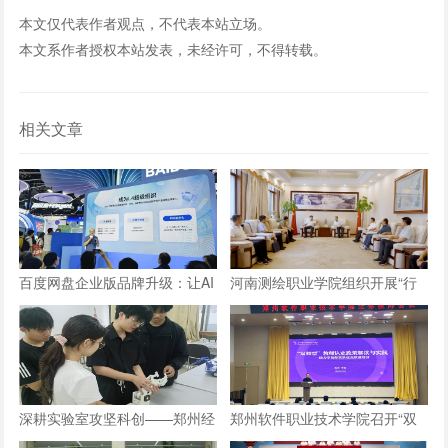
本文仅代表作者观点，不代表本站立场。
本文系作者授权本站发表，未经许可，不得转载。
相关文章
百度网盘企业版品牌升级：让AI
河南测绘职业学院组织开展“行
长在数字资产上，成就“超级组
走的思政课”实践教学活动
织”
深耕实验室攻坚科创——郑州经
郑州软件职业技术学院召开“双
贸学院学子自研仿生机械手
师型”教师认定政策及企业实践