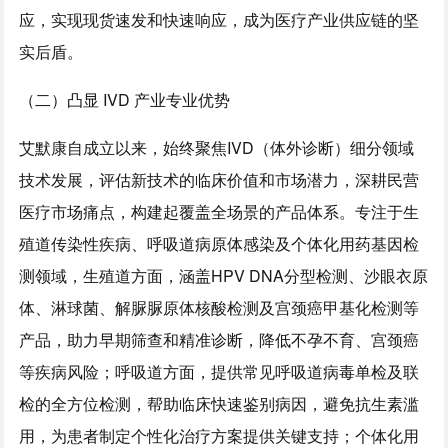
应，实现现货速发和快速响应，成为医疗产业供应链的坚
实后盾。
（二）凸显 IVD 产业专业优势
艾默康自成立以来，始终聚焦IVD（体外诊断）细分领域
技术发展，评估新技术的临床价值和市场潜力，深耕民营
医疗市场痛点，构建起覆盖全场景的产品体系。专注于生
殖道传染性疾病、呼吸道病原体感染及个体化用药基因检
测领域，生殖道方面，涵盖HPV DNA分型检测、沙眼衣原
体、淋球菌、解脲脲原体核酸检测及宫颈癌甲基化检测等
产品，助力早期筛查和精准诊断，降低不孕不育、宫颈癌
等疾病风险；呼吸道方面，提供常见呼吸道病毒单检及联
检的全方位检测，帮助临床快速鉴别病因，避免抗生素滥
用，为患者制定个性化治疗方案提供关键支持；个体化用