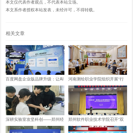
本文仅代表作者观点，不代表本站立场。
本文系作者授权本站发表，未经许可，不得转载。
相关文章
百度网盘企业版品牌升级：让AI
河南测绘职业学院组织开展“行
长在数字资产上，成就“超级组
走的思政课”实践教学活动
织”
深耕实验室攻坚科创——郑州经
郑州软件职业技术学院召开“双
贸学院学子自研仿生机械手
师型”教师认定政策及企业实践