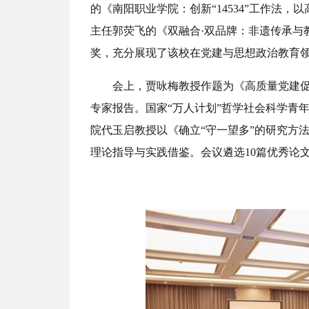
的《南阳职业学院：创新“14534”工作法
主任郭荧飞的《双融合·双品牌：非遗传承与
奖，充分展现了该校在党建与思想政治教育
会上，贾咏梅教授作题为《高质量党建
专家报告。国家“万人计划”哲学社会科学青
院代玉启教授以《确立“守一望多”的研究方
理论指导与实践借鉴。会议遴选10篇优秀论