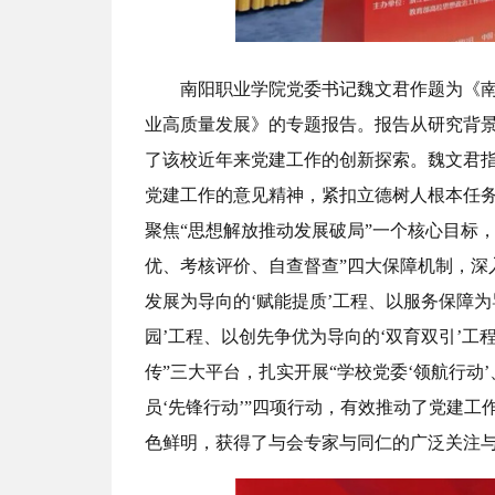
南阳职业学院党委书记魏文君作题为《南阳
业高质量发展》的专题报告。报告从研究背
了该校近年来党建工作的创新探索。魏文君
党建工作的意见精神，紧扣立德树人根本任务，
聚焦“思想解放推动发展破局”一个核心目标
优、考核评价、自查督查”四大保障机制，深
发展为导向的‘赋能提质’工程、以服务保障为
园’工程、以创先争优为导向的‘双育双引’工
传”三大平台，扎实开展“学校党委‘领航行动’
员‘先锋行动’”四项行动，有效推动了党建
色鲜明，获得了与会专家与同仁的广泛关注