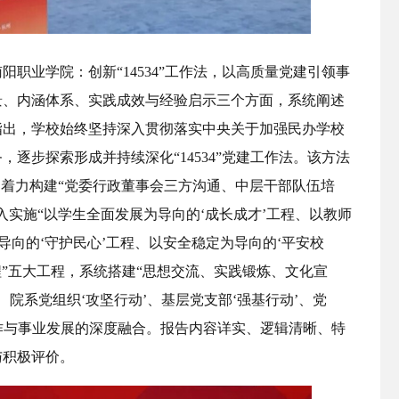
职业学院：创新“14534”工作法，以高质量党建引领事
景、内涵体系、实践成效与经验启示三个方面，系统阐述
指出，学校始终坚持深入贯彻落实中央关于加强民办学校
逐步探索形成并持续深化“14534”党建工作法。该方法
，着力构建“党委行政董事会三方沟通、中层干部队伍培
入实施“以学生全面发展为导向的‘成长成才’工程、以教师
导向的‘守护民心’工程、以安全稳定为导向的‘平安校
程”五大工程，系统搭建“思想交流、实践锻炼、文化宣
、院系党组织‘攻坚行动’、基层党支部‘强基行动’、党
工作与事业发展的深度融合。报告内容详实、逻辑清晰、特
与积极评价。