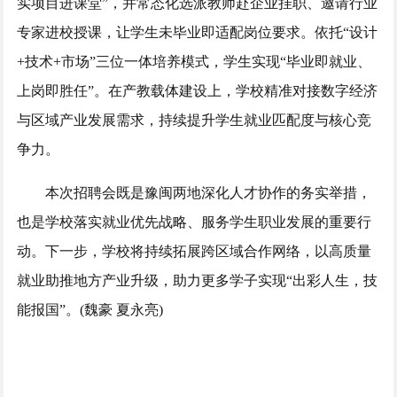
实项目进课堂”，并常态化选派教师赴企业挂职、邀请行业
专家进校授课，让学生未毕业即适配岗位要求。依托“设计
+技术+市场”三位一体培养模式，学生实现“毕业即就业、
上岗即胜任”。在产教载体建设上，学校精准对接数字经济
与区域产业发展需求，持续提升学生就业匹配度与核心竞
争力。
本次招聘会既是豫闽两地深化人才协作的务实举措，
也是学校落实就业优先战略、服务学生职业发展的重要行
动。下一步，学校将持续拓展跨区域合作网络，以高质量
就业助推地方产业升级，助力更多学子实现“出彩人生，技
能报国”。(魏豪 夏永亮)