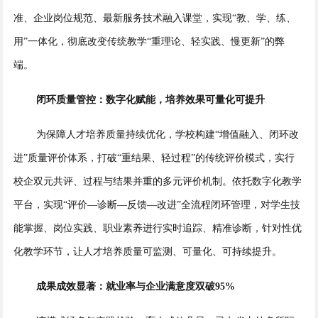
准、企业岗位规范、最新服务技术融入课堂，实现“教、学、练、
用”一体化，彻底改变传统教学“重理论、轻实践、慢更新”的弊
端。
闭环质量管控：数字化赋能，培养效果可量化可提升
为保障人才培养质量持续优化，学校构建“增值融入、闭环改
进”质量评价体系，打破“重结果、轻过程”的传统评价模式，实行
校企双元共评、过程与结果并重的多元评价机制。依托数字化教学
平台，实现“评价—诊断—反馈—改进”全流程闭环管理，对学生技
能掌握、岗位实践、职业素养进行实时追踪、精准诊断，针对性优
化教学环节，让人才培养质量可监测、可量化、可持续提升。
成果成效显著：就业率与企业满意度双破95%