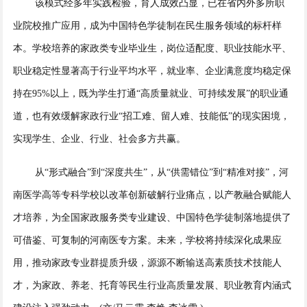
该模式经多年实践检验，育人成效凸显，已在省内外多所职
业院校推广应用，成为中国特色学徒制在民生服务领域的标杆样
本。学校培养的家政类专业毕业生，岗位适配度、职业技能水平、
职业稳定性显著高于行业平均水平，就业率、企业满意度均稳定保
持在95%以上，既为学生打通“高质量就业、可持续发展”的职业通
道，也有效缓解家政行业“招工难、留人难、技能低”的现实困境，
实现学生、企业、行业、社会多方共赢。
从“形式融合”到“深度共生”，从“供需错位”到“精准对接”，河
南医学高等专科学校以改革创新破解行业痛点，以产教融合赋能人
才培养，为全国家政服务类专业建设、中国特色学徒制落地提供了
可借鉴、可复制的河南医专方案。未来，学校将持续深化成果应
用，推动家政专业群提质升级，源源不断输送高素质技术技能人
才，为家政、养老、托育等民生行业高质量发展、职业教育内涵式