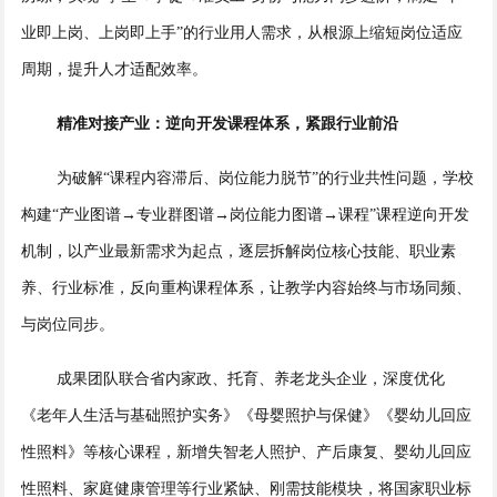
业即上岗、上岗即上手”的行业用人需求，从根源上缩短岗位适应
周期，提升人才适配效率。
精准对接产业：逆向开发课程体系，紧跟行业前沿
为破解“课程内容滞后、岗位能力脱节”的行业共性问题，学校
构建“产业图谱→专业群图谱→岗位能力图谱→课程”课程逆向开发
机制，以产业最新需求为起点，逐层拆解岗位核心技能、职业素
养、行业标准，反向重构课程体系，让教学内容始终与市场同频、
与岗位同步。
成果团队联合省内家政、托育、养老龙头企业，深度优化
《老年人生活与基础照护实务》《母婴照护与保健》《婴幼儿回应
性照料》等核心课程，新增失智老人照护、产后康复、婴幼儿回应
性照料、家庭健康管理等行业紧缺、刚需技能模块，将国家职业标