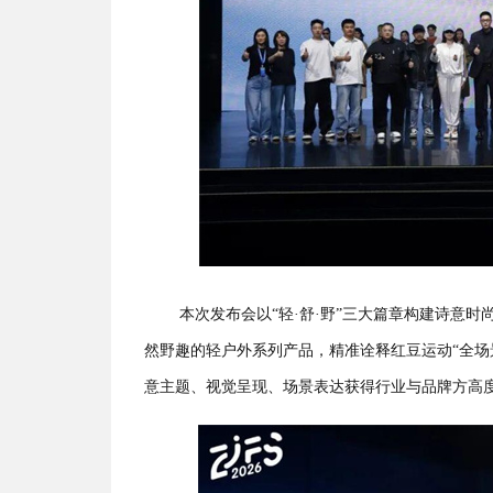
本次发布会以“轻·舒·野”三大篇章构建诗意
然野趣的轻户外系列产品，精准诠释红豆运动“全场
意主题、视觉呈现、场景表达获得行业与品牌方高