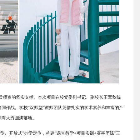
质师资的坚实支撑。本次项目在校党委副书记、副校长王覃秋统
同作战。学校“双师型”教师团队凭借扎实的学术素养和丰富的产
保障大秀圆满落地。
型、开放式”办学定位，构建“课堂教学+项目实训+赛事历练”三