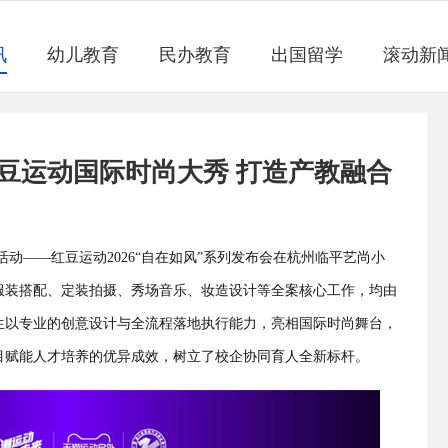
讯
幼儿教育
民办教育
出国留学
滚动新
豆运动国际时尚大秀 打造产教融合
活动——红豆运动2026“自在如风”系列发布会在杭州临平艺尚小
服装搭配、定装拍摄、秀场音乐、妆造设计等全案核心工作，均由
生以专业的创意设计与全流程落地执行能力，亮相国际时尚舞台，
目赋能人才培养的优异成效，树立了校企协同育人全新标杆。