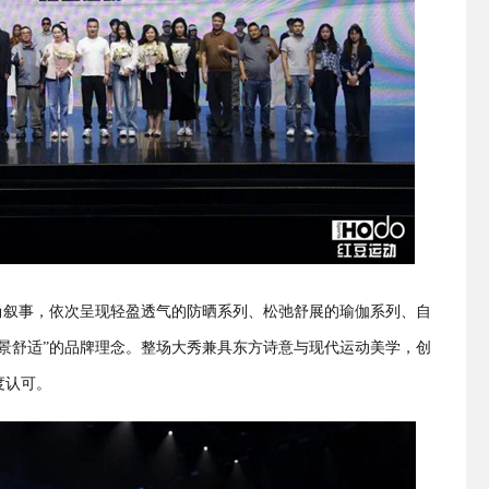
时尚叙事，依次呈现轻盈透气的防晒系列、松弛舒展的瑜伽系列、自
景舒适”的品牌理念。整场大秀兼具东方诗意与现代运动美学，创
度认可。