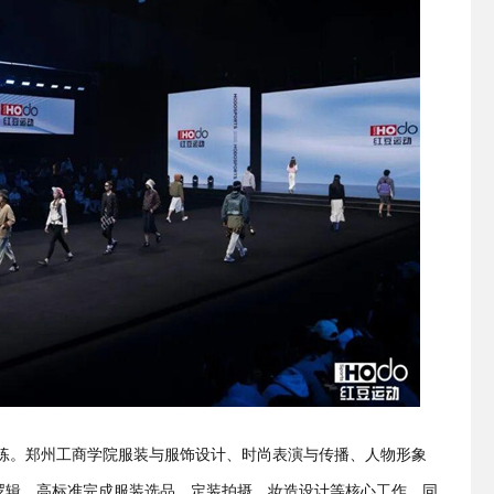
练。郑州工商学院服装与服饰设计、时尚表演与传播、人物形象
逻辑，高标准完成服装选品、定装拍摄、妆造设计等核心工作。同